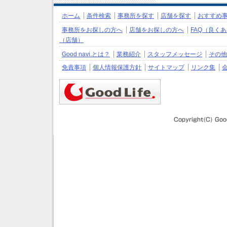
ホーム
条件検索
事務所を探す
店舗を探す
おすすめ
事務所をお探しの方へ
店舗をお探しの方へ
FAQ（良く
（店舗）
Good navi.とは？
業務紹介
スタッフメッセージ
その他
免責事項
個人情報保護方針
サイトマップ
リンク集