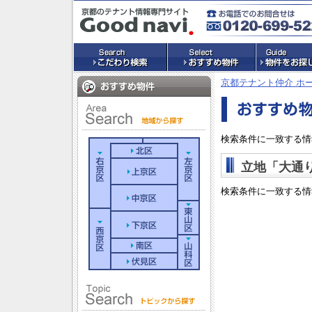
京都テナント仲介 ホ
検索条件に一致する情
立地「大通
検索条件に一致する情